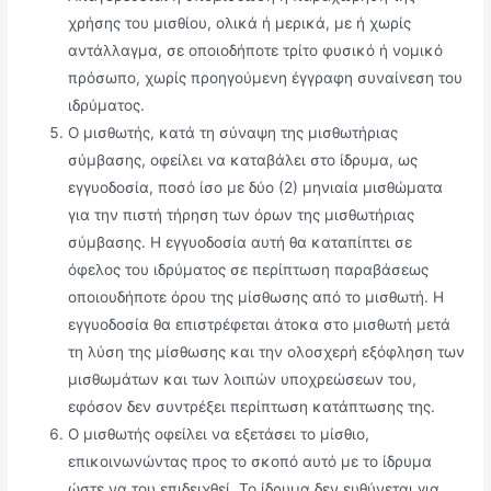
χρήσης του μισθίου, ολικά ή μερικά, με ή χωρίς
αντάλλαγμα, σε οποιοδήποτε τρίτο φυσικό ή νομικό
πρόσωπο, χωρίς προηγούμενη έγγραφη συναίνεση του
ιδρύματος.
Ο μισθωτής, κατά τη σύναψη της μισθωτήριας
σύμβασης, οφείλει να καταβάλει στο ίδρυμα, ως
εγγυοδοσία, ποσό ίσο με δύο (2) μηνιαία μισθώματα
για την πιστή τήρηση των όρων της μισθωτήριας
σύμβασης. Η εγγυοδοσία αυτή θα καταπίπτει σε
όφελος του ιδρύματος σε περίπτωση παραβάσεως
οποιουδήποτε όρου της μίσθωσης από το μισθωτή. Η
εγγυοδοσία θα επιστρέφεται άτοκα στο μισθωτή μετά
τη λύση της μίσθωσης και την ολοσχερή εξόφληση των
μισθωμάτων και των λοιπών υποχρεώσεων του,
εφόσον δεν συντρέξει περίπτωση κατάπτωσης της.
Ο μισθωτής οφείλει να εξετάσει το μίσθιο,
επικοινωνώντας προς το σκοπό αυτό με το ίδρυμα
ώστε να του επιδειχθεί. Το ίδρυμα δεν ευθύνεται για