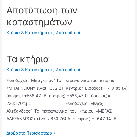
Αποτύπωση των
καταστημάτων
Κτήρια & Καταστήματα
/ Από
epitropi
Τα κτήρια
Κτήρια & Καταστήματα
/ Από
epitropi
Ξενοδοχείο “Μπάγκειον” Τα τετραγωνικά του κτιρίου
«ΜΠΑΓΚΕΙΟΝ» είναι : 372,21 (Κεντρική Είσοδος) + 719,85 (Α΄
όροφος) +586,47 (Β΄ όροφος) +586,47 (Γ΄ όροφος)=
2265,70τ.μ. Ξενοδοχείο “Μέγας
Αλέξανδρος” Τα τετραγωνικά του κτιρίου «ΜΕΓΑΣ
ΑΛΕΞΑΝΔΡΟΣ» είναι : 650,76( Α΄ όροφος ) + 647,94 (Β΄ …
Διαβάστε Περισσότερα »