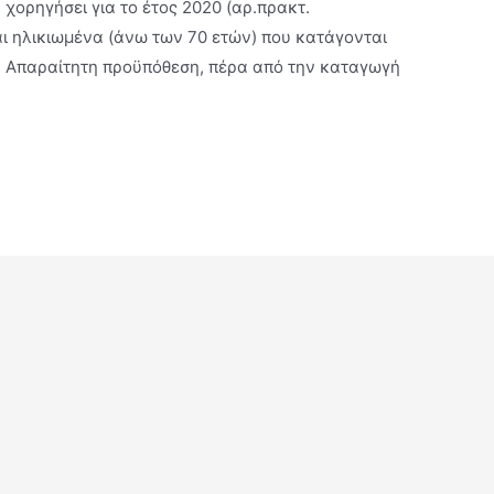
χορηγήσει για το έτος 2020 (αρ.πρακτ.
αι ηλικιωμένα (άνω των 70 ετών) που κατάγονται
€. Απαραίτητη προϋπόθεση, πέρα από την καταγωγή