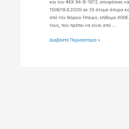
και του ΦΕΚ 94-Β-1972, αποφάσισε να 
1508/18.6.2020) σε 35 άτομα άπορα κ
από την Βόρειο Ήπειρο, επίδομα 400
τους, που πρέπει να είναι από …
Διαβάστε Περισσότερα »