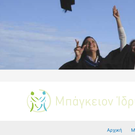
Αρχική
Μ