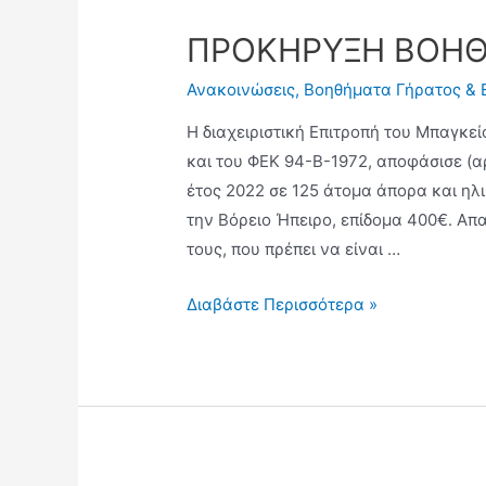
ΠΡΟΚΗΡΥΞΗ ΒΟΗΘ
Ανακοινώσεις
,
Βοηθήματα Γήρατος & 
Η διαχειριστική Επιτροπή του Μπαγκεί
και του ΦΕΚ 94-Β-1972, αποφάσισε (αρ
έτος 2022 σε 125 άτομα άπορα και ηλ
την Βόρειο Ήπειρο, επίδομα 400€. Α
τους, που πρέπει να είναι …
Διαβάστε Περισσότερα »