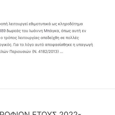
ροπή λειτουργεί εθιμοτυπικά ως κληροδότημα
1889 δωρεάς του Ιωάννη Μπάγκα, όπως αυτή εν
ο τρόπος λειτουργίας απεδείχθη σε πολλές
ργικός. Για το λόγο αυτό αποφασίσθηκε η υπαγωγή
ελών Περιουσιών (Ν. 4182/2013) …
ΡΟΦΙΩΝ ΕΤΟΥΣ 2022-