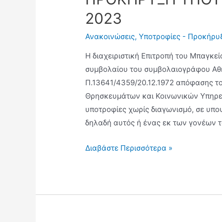
2023
Ανακοινώσεις
,
Υποτροφίες - Προκήρυ
Η διαχειριστική Επιτροπή του Μπαγκείο
συμβολαίου του συμβολαιογράφου Αθη
Π.13641/4359/20.12.1972 απόφασης το
Θρησκευμάτων και Κοινωνικών Υπηρεσ
υποτροφίες χωρίς διαγωνισμό, σε υπο
δηλαδή αυτός ή ένας εκ των γονέων τ
Διαβάστε Περισσότερα »