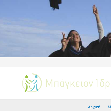
Αρχική
Μ