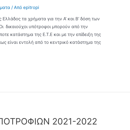
σματα
/ Από
epitropi
Ελλάδος τα χρήματα για την Α’ και Β’ δόση των
Οι δικαιούχοι υπότροφοι μπορούν από την
οτε κατάστημα της Ε.Τ.Ε και με την επίδειξη της
πως είναι εντολή από το κεντρικό κατάστημα της
ΠΟΤΡΟΦΙΩΝ 2021-2022