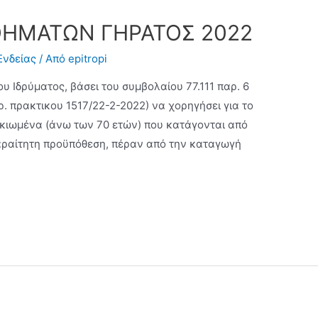
ΗΜΑΤΩΝ ΓΗΡΑΤΟΣ 2022
Ενδείας
/ Από
epitropi
ου Ιδρύματος, βάσει του συμβολαίου 77.111 παρ. 6
. πρακτικου 1517/22-2-2022) να χορηγήσει για το
ικιωμένα (άνω των 70 ετών) που κατάγονται από
παραίτητη προϋπόθεση, πέραν από την καταγωγή