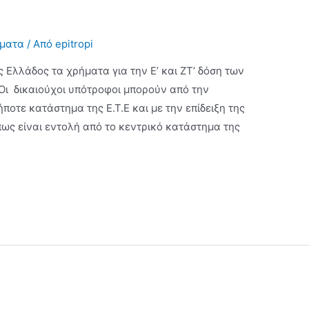
σματα
/ Από
epitropi
 Ελλάδος τα χρήματα για την Ε’ και ΖΤ’ δόση των
Οι δικαιούχοι υπότροφοι μπορούν από την
ποτε κατάστημα της Ε.Τ.Ε και με την επίδειξη της
πως είναι εντολή από το κεντρικό κατάστημα της