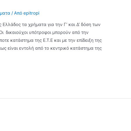
σματα
/ Από
epitropi
Ελλάδος τα χρήματα για την Γ’ και Δ’ δόση των
Οι δικαιούχοι υπότροφοι μπορούν από την
οτε κατάστημα της Ε.Τ.Ε και με την επίδειξη της
πως είναι εντολή από το κεντρικό κατάστημα της