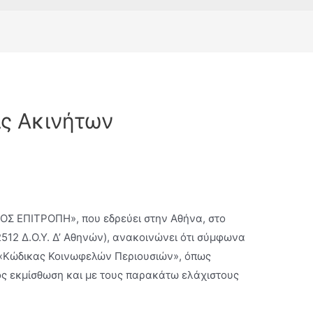
ς Ακινήτων
ΙΟΣ ΕΠΙΤΡΟΠΗ», που εδρεύει στην Αθήνα, στο
512 Δ.Ο.Υ. Δ’ Αθηνών), ανακοινώνει ότι σύµφωνα
3 «Κώδικας Κοινωφελών Περιουσιών», όπως
ρος εκμίσθωση και με τους παρακάτω ελάχιστους