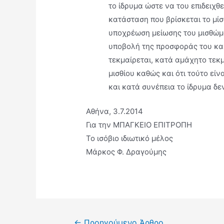
το ίδρυμα ώστε να του επιδειχθε
κατάσταση που βρίσκεται το μίσθ
υποχρέωση μείωσης του μισθώμα
υποβολή της προσφοράς του κα
τεκμαίρεται, κατά αμάχητο τεκμ
μισθίου καθώς και ότι τούτο είν
και κατά συνέπεια το ίδρυμα δεν
Αθήνα, 3.7.2014
Για την ΜΠΑΓΚΕΙΟ ΕΠΙΤΡΟΠΗ
Το ισόβιο ιδιωτικό μέλος
Μάρκος Φ. Δραγούμης
←
Προηγούμενο Άρθρο