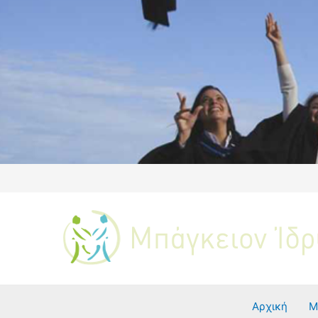
Αρχική
Μ