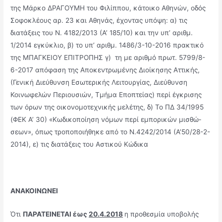
της Μάρκο ΔΡΑΓΟΥΜΗ του Φιλίππου, κάτοικο Αθηνών, οδός
Σοφοκλέους αρ. 23 και Αθηνάς, έχοντας υπόψη: α) τις
διατάξεις του Ν. 4182/2013 (Α’ 185/10) και την υπ’ αριθμ.
1/2014 εγκύκλιο, β) το υπ’ αριθμ. 1486/3-10-2016 πρακτικό
της ΜΠΑΓΚΕΙΟΥ ΕΠΙΤΡΟΠΗΣ γ) τη με αριθμό πρωτ. 5799/8-
6-2017 απόφαση της Αποκεντρωμένης Διοίκησης Αττικής,
(Γενική Διεύθυνση Εσωτερικής Λειτουργίας, Διεύθυνση
Κοινωφελών Περιουσιών, Τμήμα Εποπτείας) περί έγκρισης
των όρων της οικονομοτεχνικής μελέτης, δ) Το ΠΔ 34/1995
(ΦΕΚ Α’ 30) «Κωδικοποίηση νόμων περί εμπορικών μισθώ­
σεων», όπως τροποποιήθηκε από το Ν.4242/2014 (Α’50/28-2-
2014), ε) τις διατάξεις του Αστικού Κώδικα
ΑΝΑΚΟΙΝΩΝΕΙ
Ότι
ΠΑΡΑΤΕΙΝΕΤΑΙ έως
20.4.2018
η προθεσμία υποβολής