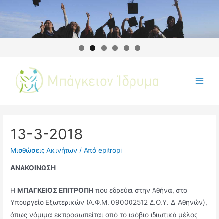
13-3-2018
Μισθώσεις Ακινήτων
/ Από
epitropi
ΑΝΑΚΟΙΝΩΣΗ
Η
ΜΠΑΓΚΕΙΟΣ ΕΠΙΤΡΟΠΗ
που εδρεύει στην Αθήνα, στο
Υπουργείο Εξωτερικών (Α.Φ.Μ. 090002512 Δ.Ο.Υ. Δ’ Αθηνών),
όπως νόμιμα εκπροσωπείται από το ισόβιο ιδιωτικό μέλος