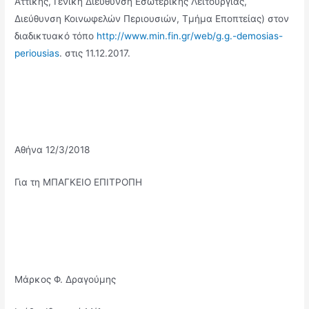
Αττικής, Γενική Διεύθυνση Εσωτερικής Λειτουργίας,
Διεύθυνση Κοινωφελών Περιουσιών, Τμήμα Εποπτείας) στον
διαδικτυακό τόπο
http://www.min.fin.gr/web/g.g.-demosias-
periousias
. στις 11.12.2017.
Αθήνα 12/3/2018
Για τη ΜΠΑΓΚΕΙΟ ΕΠΙΤΡΟΠΗ
Μάρκος Φ. Δραγούμης